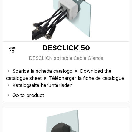
DESCLICK 50
DESCLICK splitable Cable Glands
Scarica la scheda catalogo
Download the


catalogue sheet
Télécharger la fiche de catalogue

Katalogseite herunterladen

Go to product
