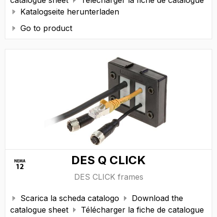
catalogue sheet
Télécharger la fiche de catalogue

Katalogseite herunterladen

Go to product

DES Q CLICK
DES CLICK frames
Scarica la scheda catalogo
Download the


catalogue sheet
Télécharger la fiche de catalogue
