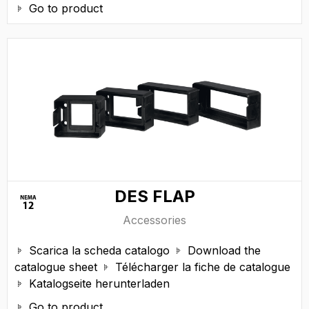
Go to product

DES FLAP
Accessories
Scarica la scheda catalogo
Download the


catalogue sheet
Télécharger la fiche de catalogue

Katalogseite herunterladen

Go to product
