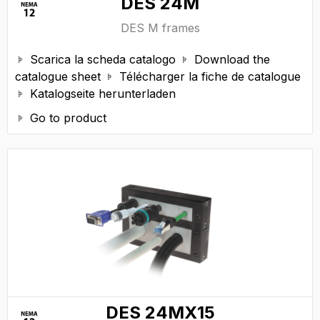
DES 24M
DES M frames
Scarica la scheda catalogo
Download the


catalogue sheet
Télécharger la fiche de catalogue

Katalogseite herunterladen

Go to product

DES 24MX15